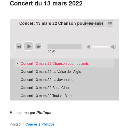
Concert du 13 mars 2022
Concert 13 mars 22 Chanson pour les amis
Télécharger
00:00
Concert 13 mars 22 Chanson pour les amis
Concert 13 mars 22 La Valse de l'Aigle
Concert 13 mars 22 La Javanaise
Concert 13 mars 22 Bella Ciao
Concert 13 mars 22 Tout va Bien
Enregistrés par
Philippe
.
Posted in
Concerts Philippe