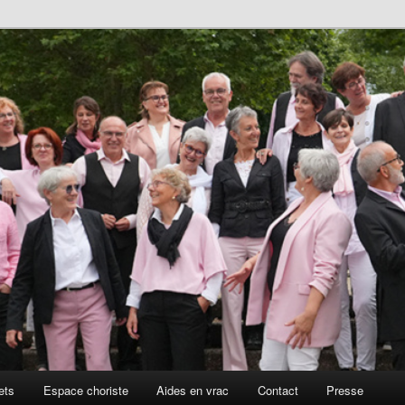
ets
Espace choriste
Aides en vrac
Contact
Presse