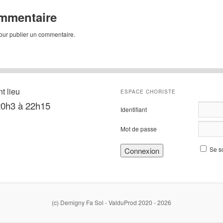
ommentaire
ur publier un commentaire.
t lieu
ESPACE CHORISTE
 20h3 à 22h15
Identifiant
Mot de passe
Se s
(c) Demigny Fa Sol - ValduProd 2020 - 2026