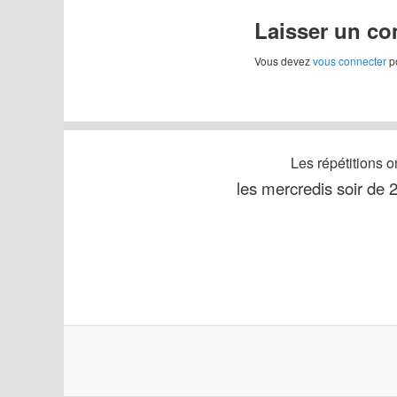
Laisser un c
Vous devez
vous connecter
po
Les répétitions on
les mercredis soir de