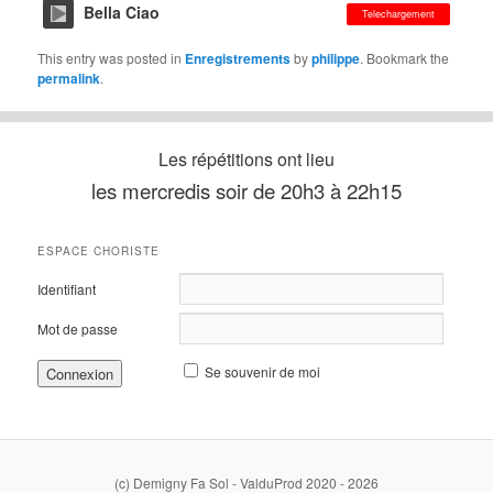
Bella Ciao
Telechargement
This entry was posted in
Enregistrements
by
philippe
. Bookmark the
permalink
.
Les répétitions ont lieu
les mercredis soir de 20h3 à 22h15
ESPACE CHORISTE
Identifiant
Mot de passe
Se souvenir de moi
(c) Demigny Fa Sol - ValduProd 2020 - 2026