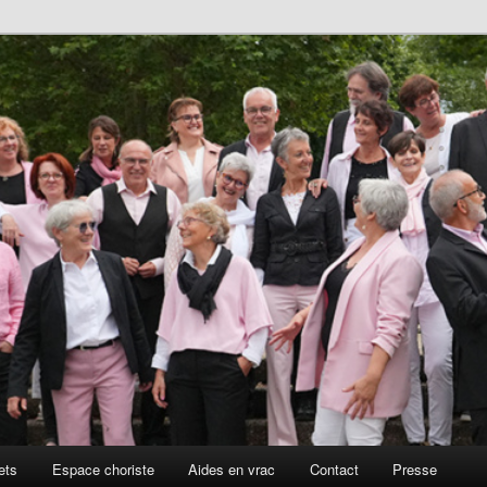
ets
Espace choriste
Aides en vrac
Contact
Presse