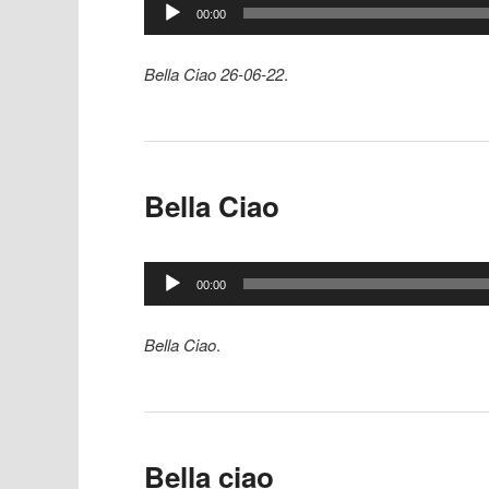
Lecteur
00:00
audio
Bella Ciao 26-06-22
.
Bella Ciao
Lecteur
00:00
audio
Bella Ciao
.
Bella ciao