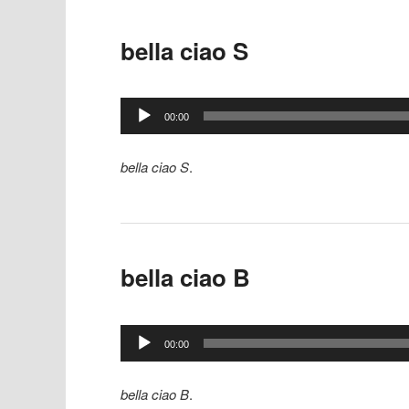
bella ciao S
Lecteur
00:00
audio
bella ciao S
.
bella ciao B
Lecteur
00:00
audio
bella ciao B
.