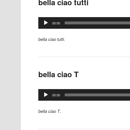
bella ciao tutti
Lecteur
00:00
audio
bella ciao tutti
.
bella ciao T
Lecteur
00:00
audio
bella ciao T
.