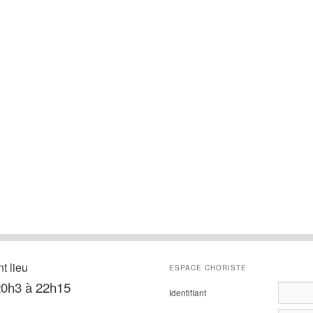
t lieu
ESPACE CHORISTE
 20h3 à 22h15
Identifiant